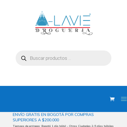
Búsqueda
de
productos
ENVÍO
GRATIS EN BOGOTÁ POR COMPRAS
SUPERIORES
A $200.000
Tiempos de entrega: Bogotá 1 día hábil - Otras Ciudades 2-5 días hábiles