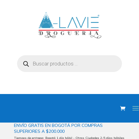
Búsqueda
de
productos
ENVÍO
GRATIS EN BOGOTÁ POR COMPRAS
SUPERIORES
A $200.000
Tiempos de entrega: Bogotá 1 día hábil - Otras Ciudades 2-5 días hábiles