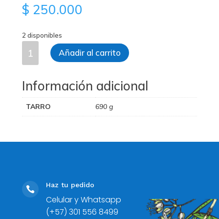
$
250.000
2 disponibles
Nutraclear
Añadir al carrito
cantidad
Información adicional
TARRO
690 g
Haz tu pedido

Celular y Whatsapp
(+57) 301 556 8499