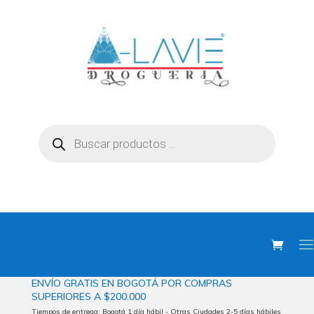
Búsqueda
de
productos
ENVÍO
GRATIS EN BOGOTÁ POR COMPRAS
SUPERIORES
A $200.000
Tiempos de entrega: Bogotá 1 día hábil - Otras Ciudades 2-5 días hábiles