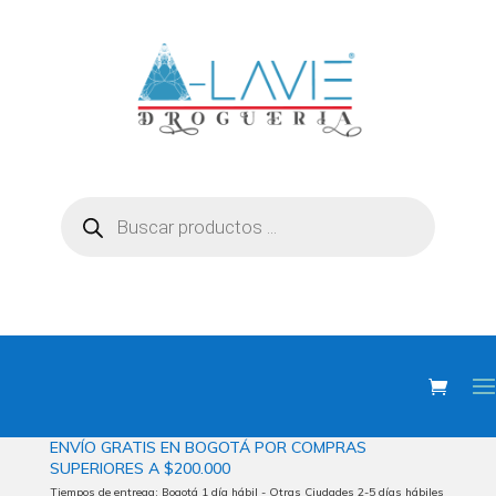
Búsqueda
de
productos
ENVÍO
GRATIS EN BOGOTÁ POR COMPRAS
SUPERIORES
A $200.000
Tiempos de entrega: Bogotá 1 día hábil - Otras Ciudades 2-5 días hábiles