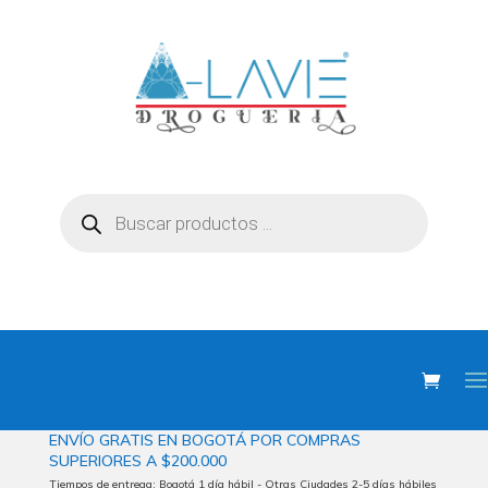
Búsqueda
de
productos
ENVÍO
GRATIS EN BOGOTÁ POR COMPRAS
SUPERIORES
A $200.000
Tiempos de entrega: Bogotá 1 día hábil - Otras Ciudades 2-5 días hábiles